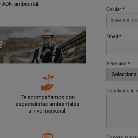
y ADN ambiental.
Celular *
Email *
Servicios *
Detállanos tu s
Te acompañamos con
especialistas ambientales
a nivel nacional.
Deseas suscrib