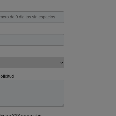
olicitud
irte a SGS para recibir